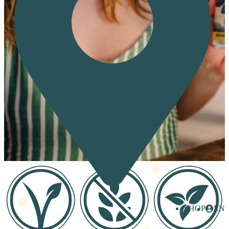
SHOP
EN